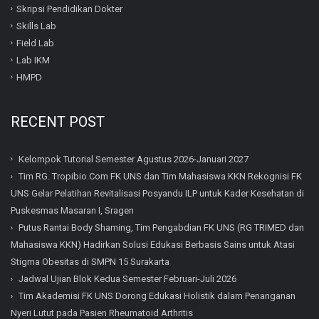
Skripsi Pendidikan Dokter
Skills Lab
Field Lab
Lab IKM
HMPD
RECENT POST
Kelompok Tutorial Semester Agustus 2026-Januari 2027
Tim RG. Tropibio.Com FK UNS dan Tim Mahasiswa KKN Rekognisi FK
UNS Gelar Pelatihan Revitalisasi Posyandu ILP untuk Kader Kesehatan di
Puskesmas Masaran I, Sragen
Putus Rantai Body Shaming, Tim Pengabdian FK UNS (RG TRIMED dan
Mahasiswa KKN) Hadirkan Solusi Edukasi Berbasis Sains untuk Atasi
Stigma Obesitas di SMPN 15 Surakarta
Jadwal Ujian Blok Kedua Semester Februari-Juli 2026
Tim Akademisi FK UNS Dorong Edukasi Holistik dalam Penanganan
Nyeri Lutut pada Pasien Rheumatoid Arthritis