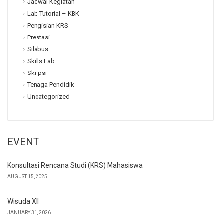
Jadwal Kegiatan
Lab Tutorial – KBK
Pengisian KRS
Prestasi
Silabus
Skills Lab
Skripsi
Tenaga Pendidik
Uncategorized
EVENT
Konsultasi Rencana Studi (KRS) Mahasiswa
AUGUST 15, 2025
Wisuda XII
JANUARY 31, 2026