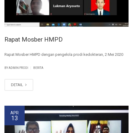
Rapat Mosber HMPD
Rapat Mosber HMPD dengan pengelola prodi kedokteran, 2 Mei 2020
|
BY ADMIN PRODI
BERITA
DETAIL
APR
13