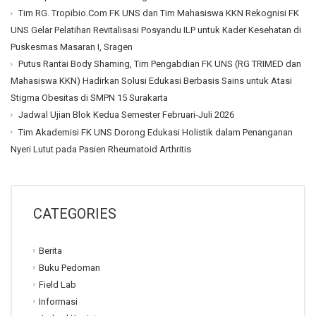
Tim RG. Tropibio.Com FK UNS dan Tim Mahasiswa KKN Rekognisi FK
UNS Gelar Pelatihan Revitalisasi Posyandu ILP untuk Kader Kesehatan di
Puskesmas Masaran I, Sragen
Putus Rantai Body Shaming, Tim Pengabdian FK UNS (RG TRIMED dan
Mahasiswa KKN) Hadirkan Solusi Edukasi Berbasis Sains untuk Atasi
Stigma Obesitas di SMPN 15 Surakarta
Jadwal Ujian Blok Kedua Semester Februari-Juli 2026
Tim Akademisi FK UNS Dorong Edukasi Holistik dalam Penanganan
Nyeri Lutut pada Pasien Rheumatoid Arthritis
CATEGORIES
Berita
Buku Pedoman
Field Lab
Informasi