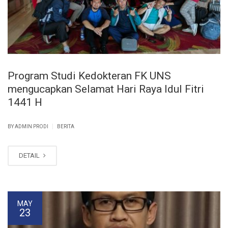
Program Studi Kedokteran FK UNS
mengucapkan Selamat Hari Raya Idul Fitri
1441 H
|
BY ADMIN PRODI
BERITA
DETAIL
MAY
23