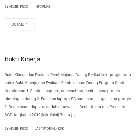
|
BY ADMIN PRODI
INFORMASI
DETAIL
Bukti Kinerja
Bukti Kinerja dan Evaluasi Pembelajaran Daring Berikut link google form
untuk Bukti Kinerja dan Evaluasi Pembelajaran Daring Program Studi
Kedokteran 1. Siapkan capture, screenshoot, berita acara proses
bimbingan daring 2. Pastikan laptop/ PC anda sudah login akun google
2. Berita acara dapat di unduh dibawah ini Berita Acara dan Presensi
SGD Angkatan 2019 [klikdisini] Berita […]
|
BY ADMIN PRODI
LAB TUTORIAL - KBK