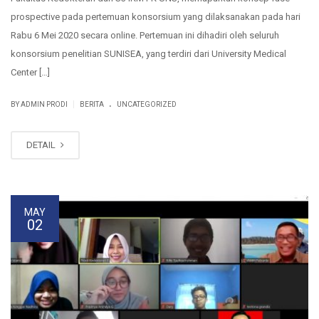
prospective pada pertemuan konsorsium yang dilaksanakan pada hari
Rabu 6 Mei 2020 secara online. Pertemuan ini dihadiri oleh seluruh
konsorsium penelitian SUNISEA, yang terdiri dari University Medical
Center […]
.
|
BY ADMIN PRODI
BERITA
UNCATEGORIZED
DETAIL
MAY
02