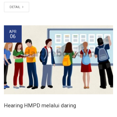
DETAIL
APR
06
Hearing HMPD melalui daring