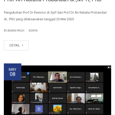
Pengukuhan Prof Dr Reviono dr SpP dan Prof Dr Ari Natalia Probandari
dr., PhD yang dilaksanakan tanggal 20 Mei 2020
|
BY ADMIN PRODI
BERITA
DETAIL
MAY
08