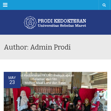
Menu
Author: Admin Prodi
MAY
23