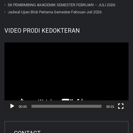
SK PEMBIMBING AKADEMIK SEMESTER FEBRUARI – JULI 2026
Jadwal Ujian Blok Pertama Semester Februari-Juli 2026
VIDEO PRODI KEDOKTERAN
Video
Player
00:00
06:01