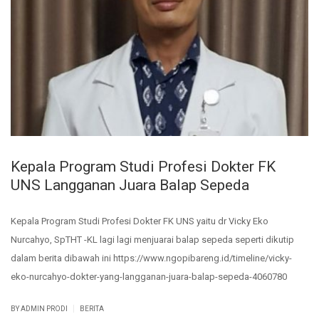
Kepala Program Studi Profesi Dokter FK
UNS Langganan Juara Balap Sepeda
Kepala Program Studi Profesi Dokter FK UNS yaitu dr Vicky Eko
Nurcahyo, SpTHT -KL lagi lagi menjuarai balap sepeda seperti dikutip
dalam berita dibawah ini https://www.ngopibareng.id/timeline/vicky-
eko-nurcahyo-dokter-yang-langganan-juara-balap-sepeda-4060780
|
BY ADMIN PRODI
BERITA