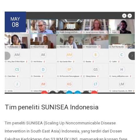
MAY
08
Tim peneliti SUNISEA Indonesia
Tim peneliti SUNISEA (Scaling Up Noncommunicable Disease
Intervention in South East Asia) Indonesia, yang terdiri dari Dosen
Fakultas Kedokteran dan S3 IKM FK UNS, memaparkan konsep fase