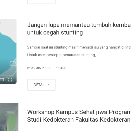
Jangan lupa memantau tumbuh kemba
untuk cegah stunting
Sampai saat ini stunting masih menjadi isu yang hangat di Ind
Untuk mempercepat penurunan stunting,
|
BY ADMIN PRODI
BERITA
DETAIL
Workshop Kampus Sehat jiwa Progra
Studi Kedokteran Fakultas Kedoktera