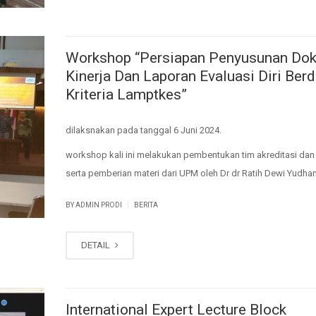
Workshop “Persiapan Penyusunan Do
Kinerja Dan Laporan Evaluasi Diri Ber
Kriteria Lamptkes”
dilaksnakan pada tanggal 6 Juni 2024.
workshop kali ini melakukan pembentukan tim akreditasi dan 
serta pemberian materi dari UPM oleh Dr dr Ratih Dewi Yudha
|
BY ADMIN PRODI
BERITA
DETAIL
International Expert Lecture Block