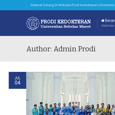
Selamat Datang Di Website Prodi Kedokteran Universitas
Beran
Halaman 
Author: Admin Prodi
JUL
04