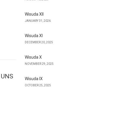
Wisuda XII
JANUARY 31, 2026
Wisuda XI
DECEMBER 20, 2025
Wisuda X
NOVEMBER 29, 2025
n UNS
Wisuda IX
OCTOBER 25, 2025