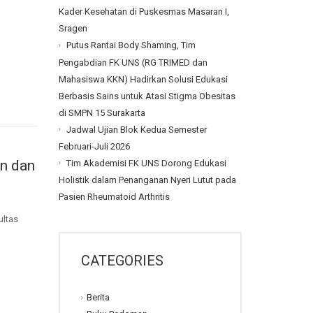
Kader Kesehatan di Puskesmas Masaran I,
Sragen
Putus Rantai Body Shaming, Tim
Pengabdian FK UNS (RG TRIMED dan
Mahasiswa KKN) Hadirkan Solusi Edukasi
Berbasis Sains untuk Atasi Stigma Obesitas
di SMPN 15 Surakarta
Jadwal Ujian Blok Kedua Semester
Februari-Juli 2026
n dan
Tim Akademisi FK UNS Dorong Edukasi
Holistik dalam Penanganan Nyeri Lutut pada
Pasien Rheumatoid Arthritis
ultas
CATEGORIES
Berita