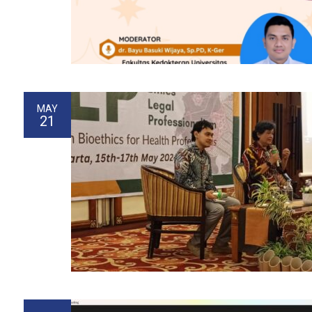
MAY
21