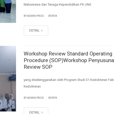
Mahasiswa dan Tenaga Kependidikan FK UNS
|
BY ADMIN PRODI
BERITA
DETAIL
Workshop Review Standard Operating
Procedure (SOP)Workshop Penyusuna
Review SOP
yang diselenggarakan oleh Program Studi S1 Kedokteran Fak
Kedokteran
|
BY ADMIN PRODI
BERITA
DETAIL