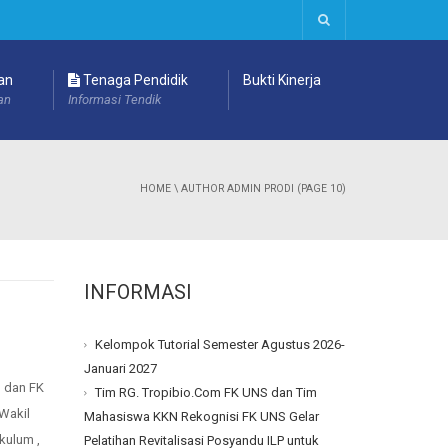
an
Tenaga Pendidik
Bukti Kinerja
an
Informasi Tendik
HOME
\
AUTHOR ADMIN PRODI
(PAGE 10)
INFORMASI
Kelompok Tutorial Semester Agustus 2026-
Januari 2027
 dan FK
Tim RG. Tropibio.Com FK UNS dan Tim
 Wakil
Mahasiswa KKN Rekognisi FK UNS Gelar
kulum ,
Pelatihan Revitalisasi Posyandu ILP untuk