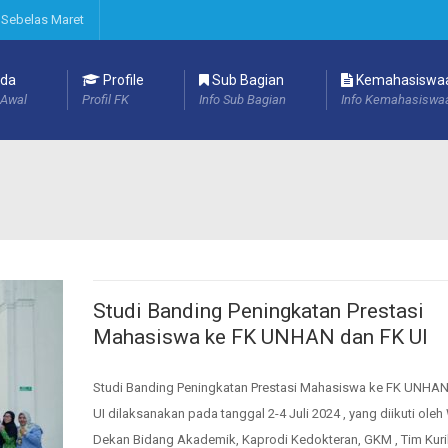
 Sebelas Maret
da
Profile
Sub Bagian
Kemahasiswa
Awal
Profil FK
Info Sub Bagian
Info Kemahasiswa
Studi Banding Peningkatan Prestasi
Mahasiswa ke FK UNHAN dan FK UI
Studi Banding Peningkatan Prestasi Mahasiswa ke FK UNHAN
UI dilaksanakan pada tanggal 2-4 Juli 2024 , yang diikuti oleh
Dekan Bidang Akademik, Kaprodi Kedokteran, GKM , Tim Kuri