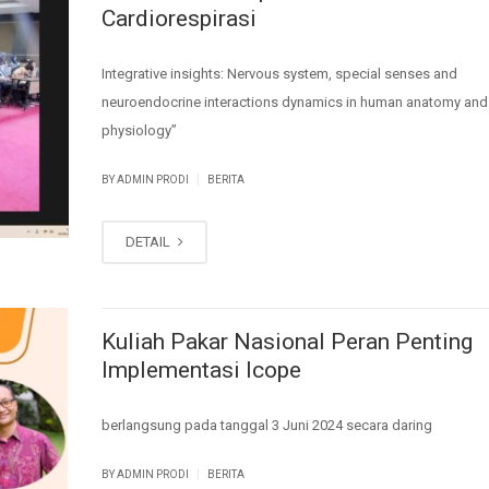
Cardiorespirasi
Integrative insights: Nervous system, special senses and
neuroendocrine interactions dynamics in human anatomy and
physiology”
|
BY ADMIN PRODI
BERITA
DETAIL
Kuliah Pakar Nasional Peran Penting
Implementasi Icope
berlangsung pada tanggal 3 Juni 2024 secara daring
|
BY ADMIN PRODI
BERITA