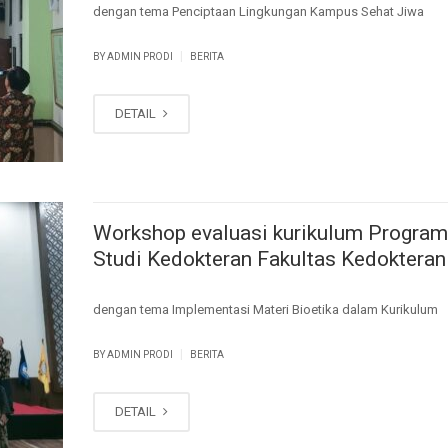
dengan tema Penciptaan Lingkungan Kampus Sehat Jiwa
|
BY ADMIN PRODI
BERITA
DETAIL
Workshop evaluasi kurikulum Program
Studi Kedokteran Fakultas Kedoktera
dengan tema Implementasi Materi Bioetika dalam Kurikulum
|
BY ADMIN PRODI
BERITA
DETAIL