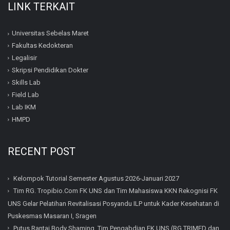
LINK TERKAIT
Universitas Sebelas Maret
Fakultas Kedokteran
Legalisir
Skripsi Pendidikan Dokter
Skills Lab
Field Lab
Lab IKM
HMPD
RECENT POST
Kelompok Tutorial Semester Agustus 2026-Januari 2027
Tim RG. Tropibio.Com FK UNS dan Tim Mahasiswa KKN Rekognisi FK
UNS Gelar Pelatihan Revitalisasi Posyandu ILP untuk Kader Kesehatan di
Puskesmas Masaran I, Sragen
Putus Rantai Body Shaming, Tim Pengabdian FK UNS (RG TRIMED dan