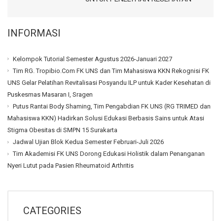
INFORMASI
Kelompok Tutorial Semester Agustus 2026-Januari 2027
Tim RG. Tropibio.Com FK UNS dan Tim Mahasiswa KKN Rekognisi FK
UNS Gelar Pelatihan Revitalisasi Posyandu ILP untuk Kader Kesehatan di
Puskesmas Masaran I, Sragen
Putus Rantai Body Shaming, Tim Pengabdian FK UNS (RG TRIMED dan
Mahasiswa KKN) Hadirkan Solusi Edukasi Berbasis Sains untuk Atasi
Stigma Obesitas di SMPN 15 Surakarta
Jadwal Ujian Blok Kedua Semester Februari-Juli 2026
Tim Akademisi FK UNS Dorong Edukasi Holistik dalam Penanganan
Nyeri Lutut pada Pasien Rheumatoid Arthritis
CATEGORIES