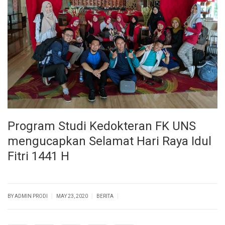
Program Studi Kedokteran FK UNS
mengucapkan Selamat Hari Raya Idul
Fitri 1441 H
|
|
|
BY ADMIN PRODI
MAY 23, 2020
BERITA