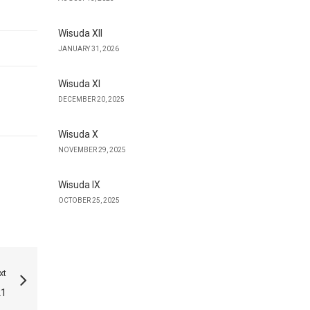
Wisuda XII
JANUARY 31, 2026
Wisuda XI
DECEMBER 20, 2025
Wisuda X
NOVEMBER 29, 2025
Wisuda IX
OCTOBER 25, 2025
xt
21