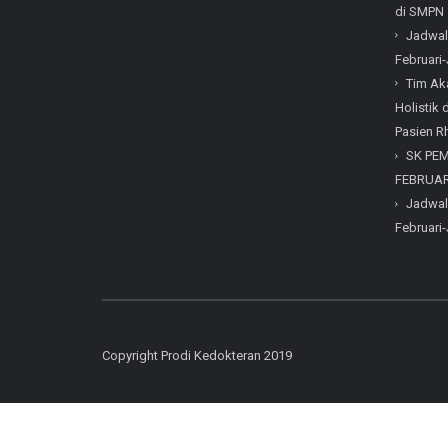
di SMPN 
Jadwal
Februari-
Tim Ak
Holistik
Pasien Rh
SK PE
FEBRUARI
Jadwal
Februari-
Copyright Prodi Kedokteran 2019