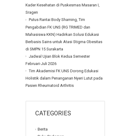
Kader Kesehatan di Puskesmas Masaran I,
Sragen
Putus Rantai Body Shaming, Tim
Pengabdian FK UNS (RG TRIMED dan
Mahasiswa KKN) Hadirkan Solusi Edukasi
Berbasis Sains untuk Atasi Stigma Obesitas
di SMPN 15 Surakarta
Jadwal Ujian Blok Kedua Semester
Februari-Juli 2026
Tim Akademisi FK UNS Dorong Edukasi
Holistik dalam Penanganan Nyeri Lutut pada
Pasien Rheumatoid Arthritis
CATEGORIES
Berita