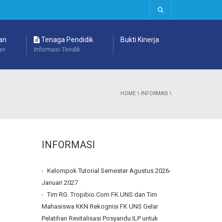
an
Tenaga Pendidik
Bukti Kinerja
an
Informasi Tendik
HOME
\
INFORMASI
\
INFORMASI
Kelompok Tutorial Semester Agustus 2026-
Januari 2027
Tim RG. Tropibio.Com FK UNS dan Tim
Mahasiswa KKN Rekognisi FK UNS Gelar
Pelatihan Revitalisasi Posyandu ILP untuk