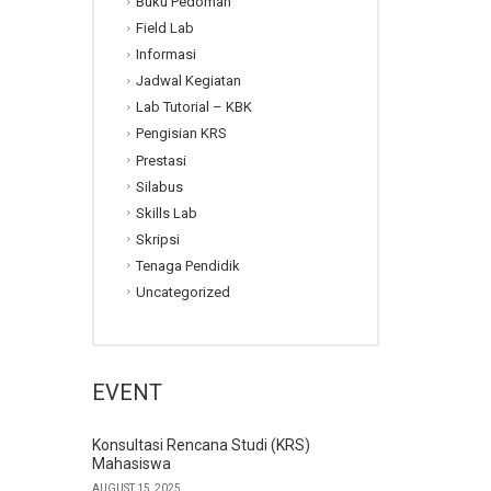
Buku Pedoman
Field Lab
Informasi
Jadwal Kegiatan
Lab Tutorial – KBK
Pengisian KRS
Prestasi
Silabus
Skills Lab
Skripsi
Tenaga Pendidik
Uncategorized
EVENT
Konsultasi Rencana Studi (KRS)
Mahasiswa
AUGUST 15, 2025