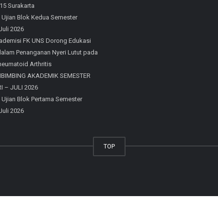
15 Surakarta
 Ujian Blok Kedua Semester
Juli 2026
ademisi FK UNS Dorong Edukasi
 dalam Penanganan Nyeri Lutut pada
eumatoid Arthritis
MBIMBING AKADEMIK SEMESTER
 – JULI 2026
 Ujian Blok Pertama Semester
Juli 2026
TOP