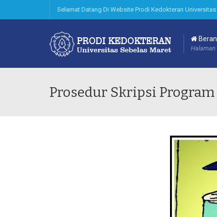
Selamat Datang Di Website Prodi Kedokteran Universitas
Beran
Halaman 
Prosedur Skripsi Program