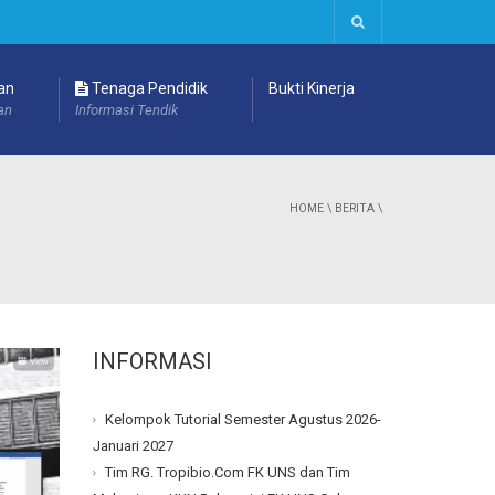
an
Tenaga Pendidik
Bukti Kinerja
an
Informasi Tendik
HOME
\
BERITA
\
INFORMASI
Kelompok Tutorial Semester Agustus 2026-
Januari 2027
Tim RG. Tropibio.Com FK UNS dan Tim