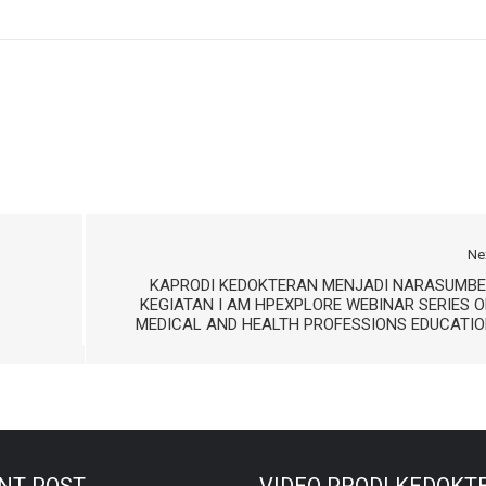
Ne
KAPRODI KEDOKTERAN MENJADI NARASUMBE
KEGIATAN I AM HPEXPLORE WEBINAR SERIES 
MEDICAL AND HEALTH PROFESSIONS EDUCATI
NT POST
VIDEO PRODI KEDOKT