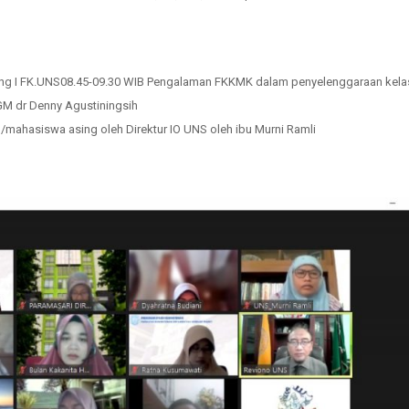
ng I FK.UNS08.45-09.30 WIB Pengalaman FKKMK dalam penyelenggaraan kela
GM dr Denny Agustiningsih
l/mahasiswa asing oleh Direktur IO UNS oleh ibu Murni Ramli