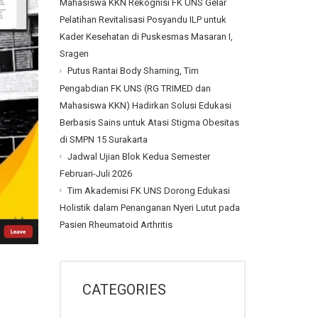
Mahasiswa KKN Rekognisi FK UNS Gelar
Pelatihan Revitalisasi Posyandu ILP untuk
Kader Kesehatan di Puskesmas Masaran I,
Sragen
Putus Rantai Body Shaming, Tim
Pengabdian FK UNS (RG TRIMED dan
Mahasiswa KKN) Hadirkan Solusi Edukasi
Berbasis Sains untuk Atasi Stigma Obesitas
di SMPN 15 Surakarta
Jadwal Ujian Blok Kedua Semester
Februari-Juli 2026
Tim Akademisi FK UNS Dorong Edukasi
Holistik dalam Penanganan Nyeri Lutut pada
Pasien Rheumatoid Arthritis
CATEGORIES