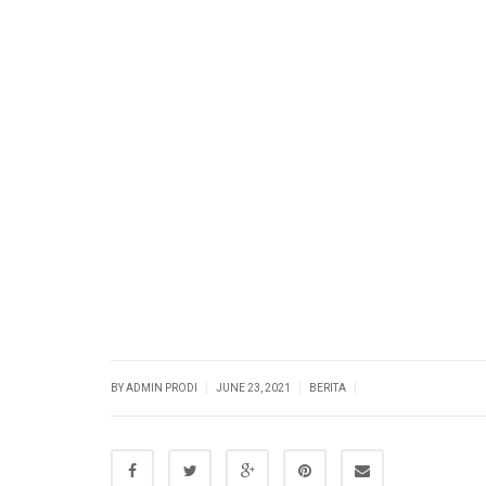
|
|
|
BY ADMIN PRODI
JUNE 23, 2021
BERITA