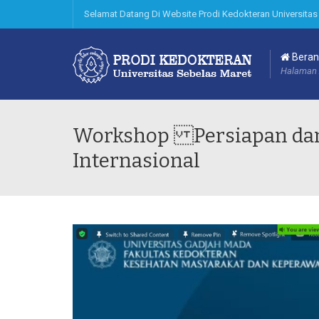
Selamat Datang Di Website Prodi Kedokteran Universitas
Beran
Halaman 
Workshop Persiapan dan
Internasional