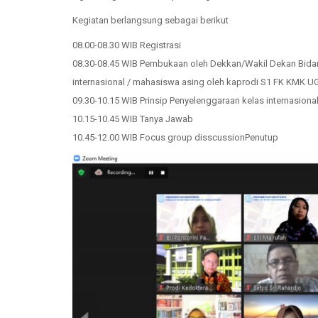
Kegiatan berlangsung sebagai berikut
08.00-08.30 WIB Registrasi
08.30-08.45 WIB Pembukaan oleh Dekkan/Wakil Dekan Bida
internasional / mahasiswa asing oleh kaprodi S1 FK KMK U
09.30-10.15 WIB Prinsip Penyelenggaraan kelas internasiona
10.15-10.45 WIB Tanya Jawab
10.45-12.00 WIB Focus group disscussionPenutup