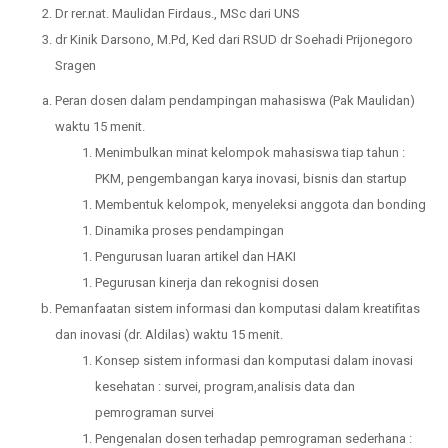
Dr rer.nat. Maulidan Firdaus., MSc dari UNS
dr Kinik Darsono, M.Pd, Ked dari RSUD dr Soehadi Prijonegoro
Sragen
Peran dosen dalam pendampingan mahasiswa (Pak Maulidan)
waktu 15 menit.
Menimbulkan minat kelompok mahasiswa tiap tahun :
PKM, pengembangan karya inovasi, bisnis dan startup
Membentuk kelompok, menyeleksi anggota dan bonding
Dinamika proses pendampingan
Pengurusan luaran artikel dan HAKI
Pegurusan kinerja dan rekognisi dosen
Pemanfaatan sistem informasi dan komputasi dalam kreatifitas
dan inovasi (dr. Aldilas) waktu 15 menit.
Konsep sistem informasi dan komputasi dalam inovasi
kesehatan : survei, program,analisis data dan
pemrograman survei
Pengenalan dosen terhadap pemrograman sederhana :