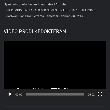
Nyeri Lutut pada Pasien Rheumatoid Arthritis
SK PEMBIMBING AKADEMIK SEMESTER FEBRUARI – JULI 2026
Jadwal Ujian Blok Pertama Semester Februari-Juli 2026
VIDEO PRODI KEDOKTERAN
Video
Player
00:00
06:01