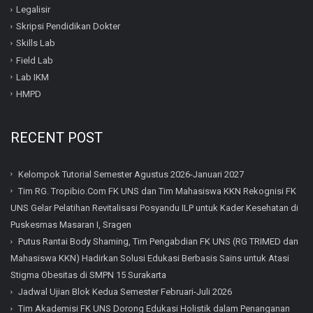
Legalisir
Skripsi Pendidikan Dokter
Skills Lab
Field Lab
Lab IKM
HMPD
RECENT POST
Kelompok Tutorial Semester Agustus 2026-Januari 2027
Tim RG. Tropibio.Com FK UNS dan Tim Mahasiswa KKN Rekognisi FK
UNS Gelar Pelatihan Revitalisasi Posyandu ILP untuk Kader Kesehatan di
Puskesmas Masaran I, Sragen
Putus Rantai Body Shaming, Tim Pengabdian FK UNS (RG TRIMED dan
Mahasiswa KKN) Hadirkan Solusi Edukasi Berbasis Sains untuk Atasi
Stigma Obesitas di SMPN 15 Surakarta
Jadwal Ujian Blok Kedua Semester Februari-Juli 2026
Tim Akademisi FK UNS Dorong Edukasi Holistik dalam Penanganan