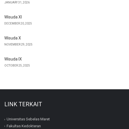
JANUARY 31, 2026
Wisuda XI
DECEMBER 20, 2025
Wisuda X
NOVEMBER 29, 2025
Wisuda IX
OCTOBER 25, 2025
LINK TERKAIT
Universitas Sebelas Maret
Fakultas Kedokteran