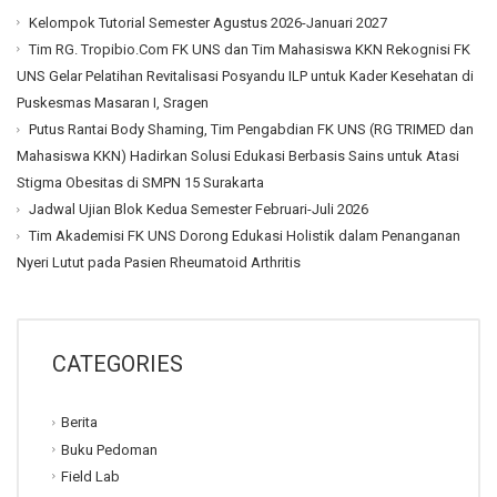
Kelompok Tutorial Semester Agustus 2026-Januari 2027
Tim RG. Tropibio.Com FK UNS dan Tim Mahasiswa KKN Rekognisi FK
UNS Gelar Pelatihan Revitalisasi Posyandu ILP untuk Kader Kesehatan di
Puskesmas Masaran I, Sragen
Putus Rantai Body Shaming, Tim Pengabdian FK UNS (RG TRIMED dan
Mahasiswa KKN) Hadirkan Solusi Edukasi Berbasis Sains untuk Atasi
Stigma Obesitas di SMPN 15 Surakarta
Jadwal Ujian Blok Kedua Semester Februari-Juli 2026
Tim Akademisi FK UNS Dorong Edukasi Holistik dalam Penanganan
Nyeri Lutut pada Pasien Rheumatoid Arthritis
CATEGORIES
Berita
Buku Pedoman
Field Lab