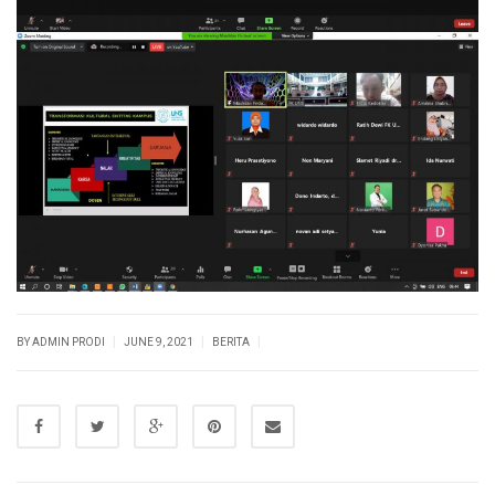
|
|
|
BY ADMIN PRODI
JUNE 9, 2021
BERITA