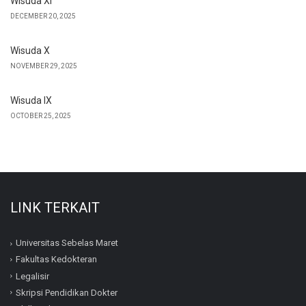
Wisuda XI
DECEMBER 20, 2025
Wisuda X
NOVEMBER 29, 2025
Wisuda IX
OCTOBER 25, 2025
LINK TERKAIT
Universitas Sebelas Maret
Fakultas Kedokteran
Legalisir
Skripsi Pendidikan Dokter