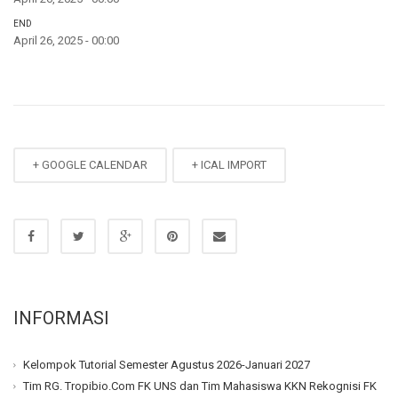
END
April 26, 2025 - 00:00
+ GOOGLE CALENDAR
+ ICAL IMPORT
INFORMASI
Kelompok Tutorial Semester Agustus 2026-Januari 2027
Tim RG. Tropibio.Com FK UNS dan Tim Mahasiswa KKN Rekognisi FK