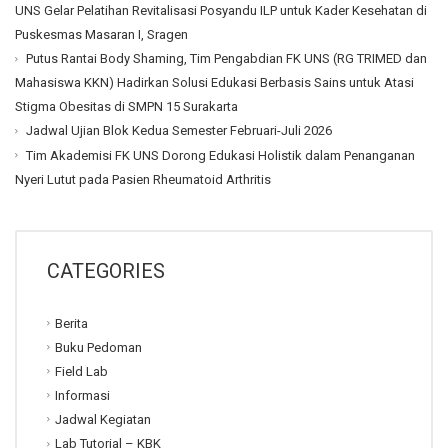
UNS Gelar Pelatihan Revitalisasi Posyandu ILP untuk Kader Kesehatan di
Puskesmas Masaran I, Sragen
Putus Rantai Body Shaming, Tim Pengabdian FK UNS (RG TRIMED dan
Mahasiswa KKN) Hadirkan Solusi Edukasi Berbasis Sains untuk Atasi
Stigma Obesitas di SMPN 15 Surakarta
Jadwal Ujian Blok Kedua Semester Februari-Juli 2026
Tim Akademisi FK UNS Dorong Edukasi Holistik dalam Penanganan
Nyeri Lutut pada Pasien Rheumatoid Arthritis
CATEGORIES
Berita
Buku Pedoman
Field Lab
Informasi
Jadwal Kegiatan
Lab Tutorial – KBK