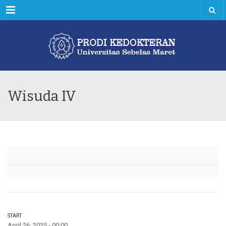
Menu
Wisuda IV
START
April 26, 2025 - 00:00