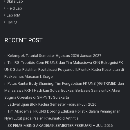
Skills Lab
Field Lab
Lab IKM
HMPD
RECENT POST
Kelompok Tutorial Semester Agustus 2026-Januari 2027
Tim RG. Tropibio.Com FK UNS dan Tim Mahasiswa KKN Rekognisi FK
UNS Gelar Pelatihan Revitalisasi Posyandu ILP untuk Kader Kesehatan di
Puskesmas Masaran I, Sragen
Putus Rantai Body Shaming, Tim Pengabdian FK UNS (RG TRIMED dan
Mahasiswa KKN) Hadirkan Solusi Edukasi Berbasis Sains untuk Atasi
Stigma Obesitas di SMPN 15 Surakarta
Jadwal Ujian Blok Kedua Semester Februari-Juli 2026
Tim Akademisi FK UNS Dorong Edukasi Holistik dalam Penanganan
Nyeri Lutut pada Pasien Rheumatoid Arthritis
SK PEMBIMBING AKADEMIK SEMESTER FEBRUARI – JULI 2026