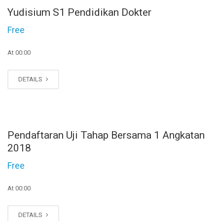
JAN
Yudisium S1 Pendidikan Dokter
22
Free
At 00:00
DETAILS
JAN
Pendaftaran Uji Tahap Bersama 1 Angkatan
20
2018
Free
At 00:00
DETAILS