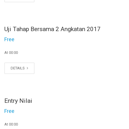
JAN
Uji Tahap Bersama 2 Angkatan 2017
14
Free
At 00:00
DETAILS
JAN
Entry Nilai
12
Free
At 00:00