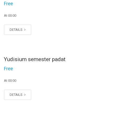
Free
At 00:00
DETAILS
NOV
Yudisium semester padat
20
Free
At 00:00
DETAILS