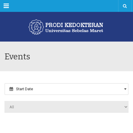
Menu
Events
Start Date