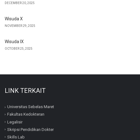
DECEMBER 20, 2025
Wisuda X
NOVEMBER 29, 2025
Wisuda IX
OCTOBER 25, 2025
LINK TERKAIT
Universitas Sebelas Maret
Fakultas Kedokteran
Legalisir
Skripsi Pendidikan Dokter
Skills Lab