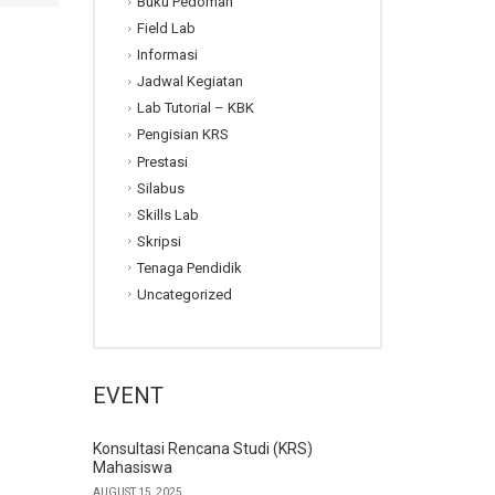
Buku Pedoman
Field Lab
Informasi
Jadwal Kegiatan
Lab Tutorial – KBK
Pengisian KRS
Prestasi
Silabus
Skills Lab
Skripsi
Tenaga Pendidik
Uncategorized
EVENT
Konsultasi Rencana Studi (KRS)
Mahasiswa
AUGUST 15, 2025