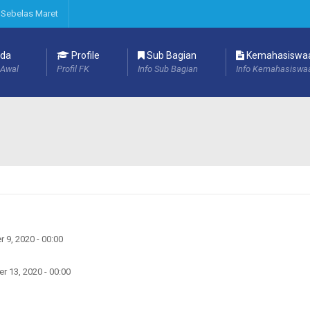
 Sebelas Maret
da
Profile
Sub Bagian
Kemahasiswa
Awal
Profil FK
Info Sub Bagian
Info Kemahasiswa
 9, 2020 - 00:00
r 13, 2020 - 00:00