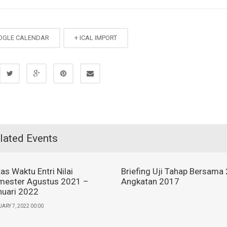
OGLE CALENDAR
+ ICAL IMPORT
lated Events
as Waktu Entri Nilai
Briefing Uji Tahap Bersama 
mester Agustus 2021 –
Angkatan 2017
nuari 2022
ARY 7, 2022 00:00