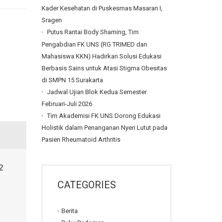
Kader Kesehatan di Puskesmas Masaran I,
Sragen
Putus Rantai Body Shaming, Tim
Pengabdian FK UNS (RG TRIMED dan
Mahasiswa KKN) Hadirkan Solusi Edukasi
Berbasis Sains untuk Atasi Stigma Obesitas
di SMPN 15 Surakarta
Jadwal Ujian Blok Kedua Semester
Februari-Juli 2026
Tim Akademisi FK UNS Dorong Edukasi
Holistik dalam Penanganan Nyeri Lutut pada
Pasien Rheumatoid Arthritis
2
CATEGORIES
Berita