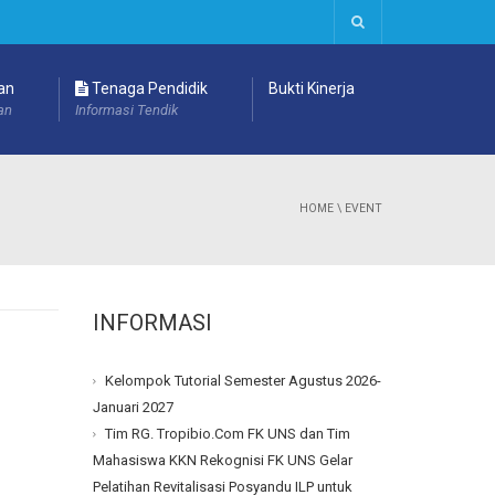
an
Tenaga Pendidik
Bukti Kinerja
an
Informasi Tendik
HOME
\
EVENT
INFORMASI
Kelompok Tutorial Semester Agustus 2026-
Januari 2027
Tim RG. Tropibio.Com FK UNS dan Tim
Mahasiswa KKN Rekognisi FK UNS Gelar
Pelatihan Revitalisasi Posyandu ILP untuk