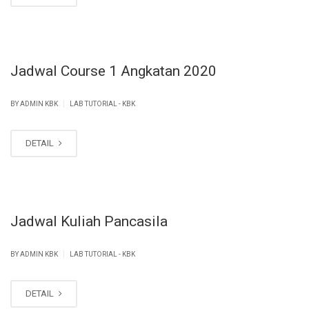
Jadwal Course 1 Angkatan 2020
|
BY ADMIN KBK
LAB TUTORIAL - KBK
DETAIL
Jadwal Kuliah Pancasila
|
BY ADMIN KBK
LAB TUTORIAL - KBK
DETAIL