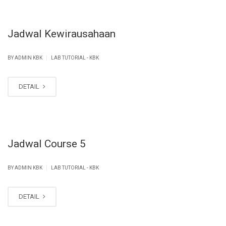
Jadwal Kewirausahaan
|
BY ADMIN KBK
LAB TUTORIAL - KBK
DETAIL
Jadwal Course 5
|
BY ADMIN KBK
LAB TUTORIAL - KBK
DETAIL