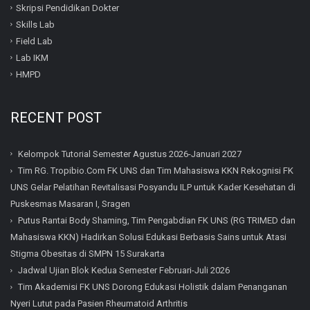
Skripsi Pendidikan Dokter
Skills Lab
Field Lab
Lab IKM
HMPD
RECENT POST
Kelompok Tutorial Semester Agustus 2026-Januari 2027
Tim RG. Tropibio.Com FK UNS dan Tim Mahasiswa KKN Rekognisi FK
UNS Gelar Pelatihan Revitalisasi Posyandu ILP untuk Kader Kesehatan di
Puskesmas Masaran I, Sragen
Putus Rantai Body Shaming, Tim Pengabdian FK UNS (RG TRIMED dan
Mahasiswa KKN) Hadirkan Solusi Edukasi Berbasis Sains untuk Atasi
Stigma Obesitas di SMPN 15 Surakarta
Jadwal Ujian Blok Kedua Semester Februari-Juli 2026
Tim Akademisi FK UNS Dorong Edukasi Holistik dalam Penanganan
Nyeri Lutut pada Pasien Rheumatoid Arthritis