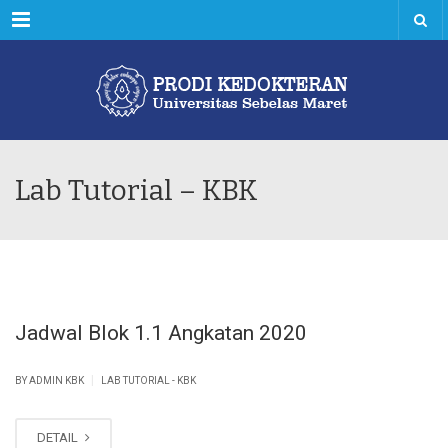
Menu
Lab Tutorial – KBK
Jadwal Blok 1.1 Angkatan 2020
|
BY ADMIN KBK
LAB TUTORIAL - KBK
DETAIL