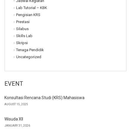
Jadwal Kegiatan
Lab Tutorial – KBK
Pengisian KRS
Prestasi
Silabus
Skills Lab
Skripsi
Tenaga Pendidik
Uncategorized
EVENT
Konsultasi Rencana Studi (KRS) Mahasiswa
AUGUST 15, 2025
Wisuda XII
JANUARY 31, 2026