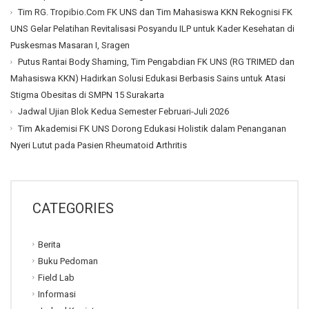
Tim RG. Tropibio.Com FK UNS dan Tim Mahasiswa KKN Rekognisi FK
UNS Gelar Pelatihan Revitalisasi Posyandu ILP untuk Kader Kesehatan di
Puskesmas Masaran I, Sragen
Putus Rantai Body Shaming, Tim Pengabdian FK UNS (RG TRIMED dan
Mahasiswa KKN) Hadirkan Solusi Edukasi Berbasis Sains untuk Atasi
Stigma Obesitas di SMPN 15 Surakarta
Jadwal Ujian Blok Kedua Semester Februari-Juli 2026
Tim Akademisi FK UNS Dorong Edukasi Holistik dalam Penanganan
Nyeri Lutut pada Pasien Rheumatoid Arthritis
CATEGORIES
Berita
Buku Pedoman
Field Lab
Informasi