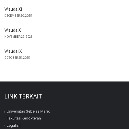
Wisuda XI
DECEMBER 20, 2025
Wisuda X
NOVEMBER 29, 2025
Wisuda IX
OCTOBER 25, 2025
LINK TERKAIT
Universitas Sebelas Maret
Fakultas Kedokteran
Legalisir