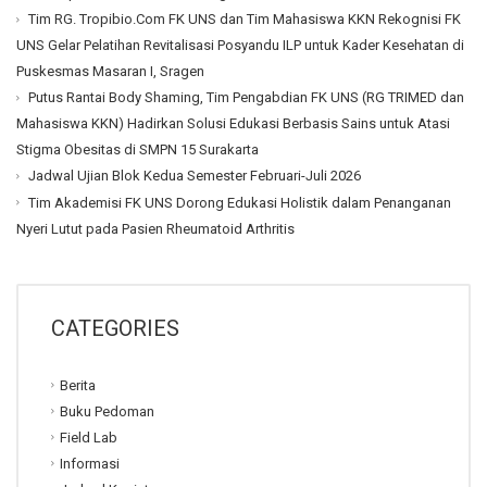
Tim RG. Tropibio.Com FK UNS dan Tim Mahasiswa KKN Rekognisi FK
UNS Gelar Pelatihan Revitalisasi Posyandu ILP untuk Kader Kesehatan di
Puskesmas Masaran I, Sragen
Putus Rantai Body Shaming, Tim Pengabdian FK UNS (RG TRIMED dan
Mahasiswa KKN) Hadirkan Solusi Edukasi Berbasis Sains untuk Atasi
Stigma Obesitas di SMPN 15 Surakarta
Jadwal Ujian Blok Kedua Semester Februari-Juli 2026
Tim Akademisi FK UNS Dorong Edukasi Holistik dalam Penanganan
Nyeri Lutut pada Pasien Rheumatoid Arthritis
CATEGORIES
Berita
Buku Pedoman
Field Lab
Informasi