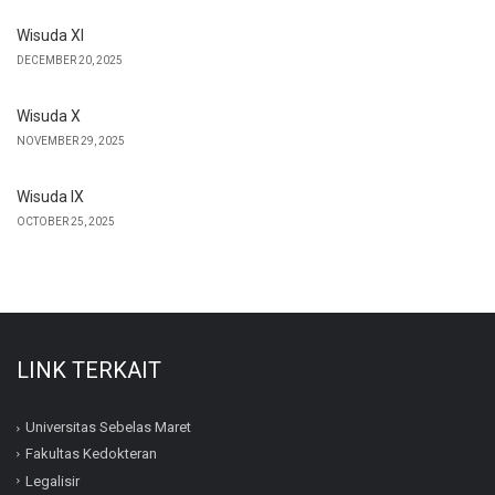
Wisuda XI
DECEMBER 20, 2025
Wisuda X
NOVEMBER 29, 2025
Wisuda IX
OCTOBER 25, 2025
LINK TERKAIT
Universitas Sebelas Maret
Fakultas Kedokteran
Legalisir