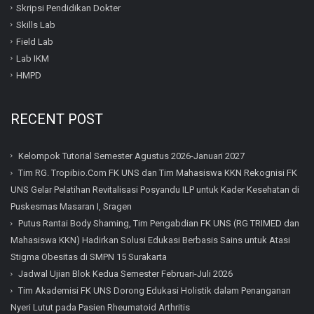
Skripsi Pendidikan Dokter
Skills Lab
Field Lab
Lab IKM
HMPD
RECENT POST
Kelompok Tutorial Semester Agustus 2026-Januari 2027
Tim RG. Tropibio.Com FK UNS dan Tim Mahasiswa KKN Rekognisi FK
UNS Gelar Pelatihan Revitalisasi Posyandu ILP untuk Kader Kesehatan di
Puskesmas Masaran I, Sragen
Putus Rantai Body Shaming, Tim Pengabdian FK UNS (RG TRIMED dan
Mahasiswa KKN) Hadirkan Solusi Edukasi Berbasis Sains untuk Atasi
Stigma Obesitas di SMPN 15 Surakarta
Jadwal Ujian Blok Kedua Semester Februari-Juli 2026
Tim Akademisi FK UNS Dorong Edukasi Holistik dalam Penanganan
Nyeri Lutut pada Pasien Rheumatoid Arthritis