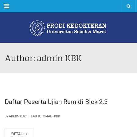
Menu
Author: admin KBK
Daftar Peserta Ujian Remidi Blok 2.3
|
BY ADMIN KBK
LAB TUTORIAL - KBK
DETAIL