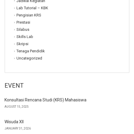
Jadwal Kegiatan
Lab Tutorial – KBK
Pengisian KRS
Prestasi
Silabus
Skills Lab
Skripsi
Tenaga Pendidik
Uncategorized
EVENT
Konsultasi Rencana Studi (KRS) Mahasiswa
AUGUST 15, 2025
Wisuda XII
JANUARY 31, 2026