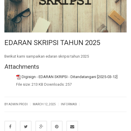
EDARAN SKRIPSI TAHUN 2025
Berikut kami sampaikan edaran skripsi tahun 2025
Attachments
Digisign - EDARAN SKRIPSI - Ditandatangani [2025-03-12]
File size:
213 KB
Downloads:
257
|
|
|
BY ADMIN PRODI
MARCH 12, 2025
INFORMASI