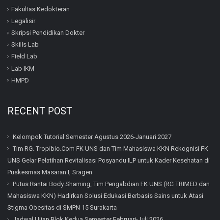
Fakultas Kedokteran
Legalisir
Skripsi Pendidikan Dokter
Skills Lab
Field Lab
Lab IKM
HMPD
RECENT POST
Kelompok Tutorial Semester Agustus 2026-Januari 2027
Tim RG. Tropibio.Com FK UNS dan Tim Mahasiswa KKN Rekognisi FK
UNS Gelar Pelatihan Revitalisasi Posyandu ILP untuk Kader Kesehatan di
Puskesmas Masaran I, Sragen
Putus Rantai Body Shaming, Tim Pengabdian FK UNS (RG TRIMED dan
Mahasiswa KKN) Hadirkan Solusi Edukasi Berbasis Sains untuk Atasi
Stigma Obesitas di SMPN 15 Surakarta
Jadwal Ujian Blok Kedua Semester Februari-Juli 2026