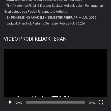
Tim Akademisi FK UNS Dorong Edukasi Holistik dalam Penanganan
Nyeri Lutut pada Pasien Rheumatoid Arthritis
SK PEMBIMBING AKADEMIK SEMESTER FEBRUARI – JULI 2026
Jadwal Ujian Blok Pertama Semester Februari-Juli 2026
VIDEO PRODI KEDOKTERAN
Video
Player
00:00
06:01