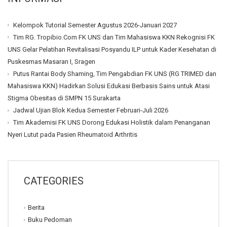
Kelompok Tutorial Semester Agustus 2026-Januari 2027
Tim RG. Tropibio.Com FK UNS dan Tim Mahasiswa KKN Rekognisi FK
UNS Gelar Pelatihan Revitalisasi Posyandu ILP untuk Kader Kesehatan di
Puskesmas Masaran I, Sragen
Putus Rantai Body Shaming, Tim Pengabdian FK UNS (RG TRIMED dan
Mahasiswa KKN) Hadirkan Solusi Edukasi Berbasis Sains untuk Atasi
Stigma Obesitas di SMPN 15 Surakarta
Jadwal Ujian Blok Kedua Semester Februari-Juli 2026
Tim Akademisi FK UNS Dorong Edukasi Holistik dalam Penanganan
Nyeri Lutut pada Pasien Rheumatoid Arthritis
CATEGORIES
Berita
Buku Pedoman