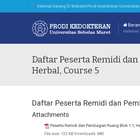
Selamat Datang Di Website Prodi Kedokteran Universitas
Beran
Halaman 
Daftar Peserta Remidi dan
Herbal, Course 5
Daftar Peserta Remidi dan Pemb
Attachments
Peserta Remidi dan Pembagian Ruang Blok 1.1, He
File size:
122 KB
Downloads:
680