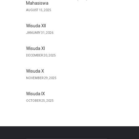
Mahasiswa
AUGUST 15, 2025
Wisuda XII
JANUARY 31, 2026
Wisuda XI
DECEMBER 20, 2025
Wisuda X
NOVEMBER 29, 2025
Wisuda IX
OCTOBER 25, 2025