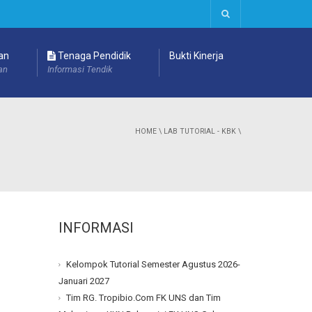
an
Tenaga Pendidik
Bukti Kinerja
an
Informasi Tendik
HOME
\
LAB TUTORIAL - KBK
\
INFORMASI
Kelompok Tutorial Semester Agustus 2026-
Januari 2027
Tim RG. Tropibio.Com FK UNS dan Tim