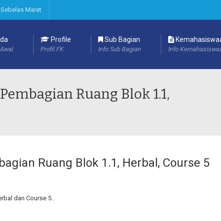
 Sebelas Maret
da
Profile
Sub Bagian
Kemahasiswa
Awal
Profil FK
Info Sub Bagian
Info Kemahasiswa
 Pembagian Ruang Blok 1.1,
agian Ruang Blok 1.1, Herbal, Course 5
rbal dan Course 5..