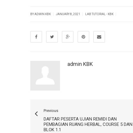
|
|
|
BY ADMIN KBK
JANUARY 8, 2021
LAB TUTORIAL - KBK
admin KBK
Previous
DAFTAR PESERTA UJIAN REMIDI DAN
PEMBAGIAN RUANG HERBAL, COURSE 5 DAN
BLOK 1.1