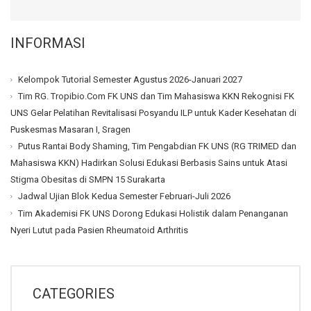
INFORMASI
Kelompok Tutorial Semester Agustus 2026-Januari 2027
Tim RG. Tropibio.Com FK UNS dan Tim Mahasiswa KKN Rekognisi FK
UNS Gelar Pelatihan Revitalisasi Posyandu ILP untuk Kader Kesehatan di
Puskesmas Masaran I, Sragen
Putus Rantai Body Shaming, Tim Pengabdian FK UNS (RG TRIMED dan
Mahasiswa KKN) Hadirkan Solusi Edukasi Berbasis Sains untuk Atasi
Stigma Obesitas di SMPN 15 Surakarta
Jadwal Ujian Blok Kedua Semester Februari-Juli 2026
Tim Akademisi FK UNS Dorong Edukasi Holistik dalam Penanganan
Nyeri Lutut pada Pasien Rheumatoid Arthritis
CATEGORIES