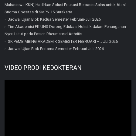
Mahasiswa KKN) Hadirkan Solusi Edukasi Berbasis Sains untuk Atasi
Stigma Obesitas di SMPN 15 Surakarta
Jadwal Ujian Blok Kedua Semester Februari-Juli 2026
Tim Akademisi FK UNS Dorong Edukasi Holistik dalam Penanganan
Nyeri Lutut pada Pasien Rheumatoid Arthritis
SK PEMBIMBING AKADEMIK SEMESTER FEBRUARI – JULI 2026
Jadwal Ujian Blok Pertama Semester Februari-Juli 2026
VIDEO PRODI KEDOKTERAN
Video
Player