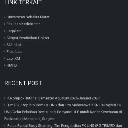
LINK TERKAIT
Universitas Sebelas Maret
Fakultas Kedokteran
Legalisir
Skripsi Pendidikan Dokter
Skills Lab
Field Lab
Lab IKM
HMPD
RECENT POST
Kelompok Tutorial Semester Agustus 2026-Januari 2027
Tim RG. Tropibio.Com FK UNS dan Tim Mahasiswa KKN Rekognisi FK
UNS Gelar Pelatihan Revitalisasi Posyandu ILP untuk Kader Kesehatan di
Puskesmas Masaran I, Sragen
Putus Rantai Body Shaming, Tim Pengabdian FK UNS (RG TRIMED dan