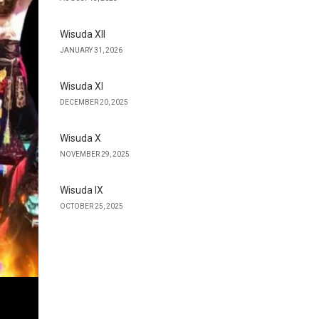
Wisuda XII
JANUARY 31, 2026
Wisuda XI
DECEMBER 20, 2025
Wisuda X
NOVEMBER 29, 2025
Wisuda IX
OCTOBER 25, 2025