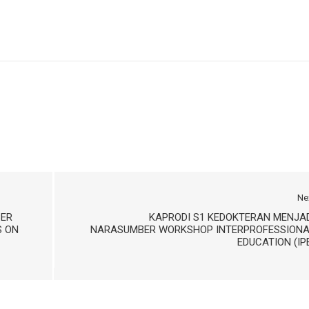
Ne
BER
KAPRODI S1 KEDOKTERAN MENJA
S ON
NARASUMBER WORKSHOP INTERPROFESSIONA
EDUCATION (IP