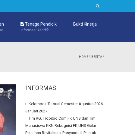
an
Tenaga Pendidik
Bukti Kinerja
an
Informasi Tendik
HOME
\
BERITA
\
INFORMASI
Kelompok Tutorial Semester Agustus 2026-
Januari 2027
Tim RG. Tropibio.Com FK UNS dan Tim
Mahasiswa KKN Rekognisi FK UNS Gelar
Pelatihan Revitalisasi Posyandu ILP untuk