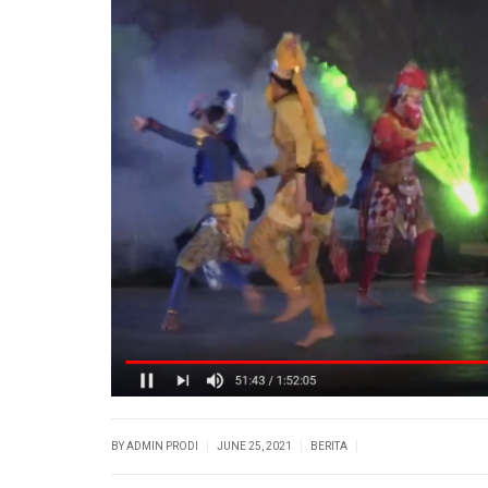
|
|
|
BY ADMIN PRODI
JUNE 25, 2021
BERITA