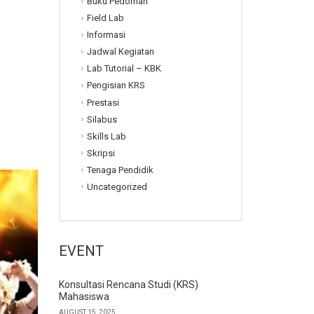
Buku Pedoman
Field Lab
Informasi
Jadwal Kegiatan
Lab Tutorial – KBK
Pengisian KRS
Prestasi
Silabus
Skills Lab
Skripsi
Tenaga Pendidik
Uncategorized
EVENT
Konsultasi Rencana Studi (KRS)
Mahasiswa
AUGUST 15, 2025