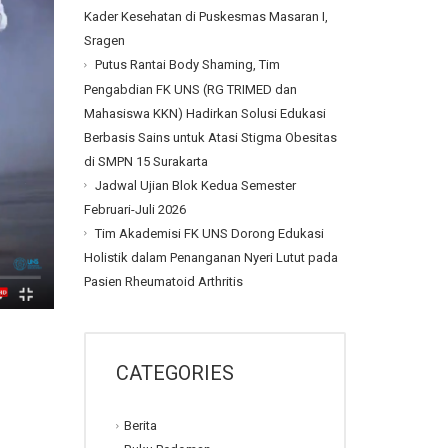
Kader Kesehatan di Puskesmas Masaran I,
Sragen
Putus Rantai Body Shaming, Tim
Pengabdian FK UNS (RG TRIMED dan
Mahasiswa KKN) Hadirkan Solusi Edukasi
Berbasis Sains untuk Atasi Stigma Obesitas
di SMPN 15 Surakarta
Jadwal Ujian Blok Kedua Semester
Februari-Juli 2026
Tim Akademisi FK UNS Dorong Edukasi
Holistik dalam Penanganan Nyeri Lutut pada
Pasien Rheumatoid Arthritis
CATEGORIES
Berita