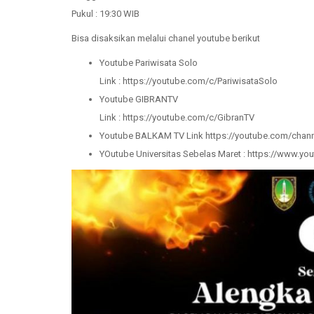
Pukul : 19:30 WIB
Bisa disaksikan melalui chanel youtube berikut
Youtube Pariwisata Solo
Link : https://youtube.com/c/PariwisataSolo
Youtube GIBRANTV
Link : https://youtube.com/c/GibranTV
Youtube BALKAM TV Link https://youtube.com/ch
YOutube Universitas Sebelas Maret : https://www.