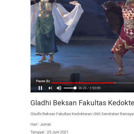
Gladhi Beksan Fakultas Kedokt
Gladhi Beksan Fakultas Kedokteran UNS Sendratari Rama
Hari : Jumat
Tanggal : 25 Juni 2021