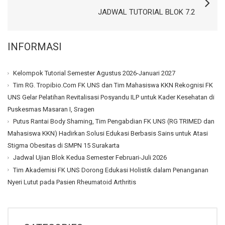
JADWAL TUTORIAL BLOK 7.2
INFORMASI
Kelompok Tutorial Semester Agustus 2026-Januari 2027
Tim RG. Tropibio.Com FK UNS dan Tim Mahasiswa KKN Rekognisi FK
UNS Gelar Pelatihan Revitalisasi Posyandu ILP untuk Kader Kesehatan di
Puskesmas Masaran I, Sragen
Putus Rantai Body Shaming, Tim Pengabdian FK UNS (RG TRIMED dan
Mahasiswa KKN) Hadirkan Solusi Edukasi Berbasis Sains untuk Atasi
Stigma Obesitas di SMPN 15 Surakarta
Jadwal Ujian Blok Kedua Semester Februari-Juli 2026
Tim Akademisi FK UNS Dorong Edukasi Holistik dalam Penanganan
Nyeri Lutut pada Pasien Rheumatoid Arthritis