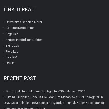
LINK TERKAIT
Universitas Sebelas Maret
Fakultas Kedokteran
Legalisir
Skripsi Pendidikan Dokter
Skills Lab
Field Lab
Lab IKM
HMPD
RECENT POST
Kelompok Tutorial Semester Agustus 2026-Januari 2027
Tim RG. Tropibio.Com FK UNS dan Tim Mahasiswa KKN Rekognisi FK
UNS Gelar Pelatihan Revitalisasi Posyandu ILP untuk Kader Kesehatan di
Puskesmas Masaran I, Sragen