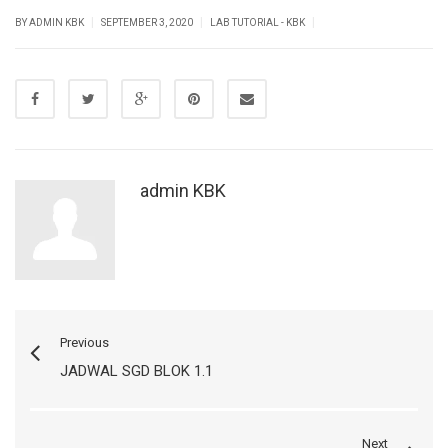
|
|
|
BY ADMIN KBK
SEPTEMBER 3, 2020
LAB TUTORIAL - KBK
admin KBK
Previous
JADWAL SGD BLOK 1.1
Next