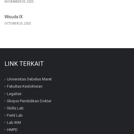
NOVEMBER 29, 2025
Wisuda IX
OCTOBER 25, 2025
LINK TERKAIT
Universitas Sebelas Maret
Fakultas Kedokteran
Legalisir
Skripsi Pendidikan Dokter
Skills Lab
Field Lab
Lab IKM
HMPD