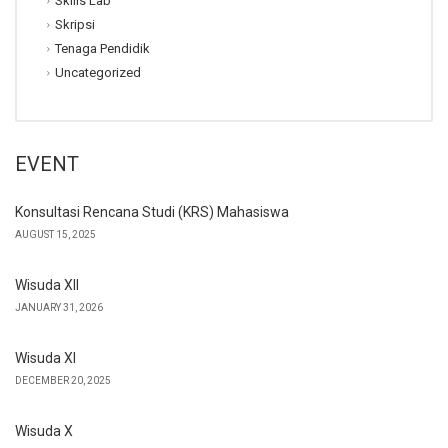
Skills Lab
Skripsi
Tenaga Pendidik
Uncategorized
EVENT
Konsultasi Rencana Studi (KRS) Mahasiswa
AUGUST 15, 2025
Wisuda XII
JANUARY 31, 2026
Wisuda XI
DECEMBER 20, 2025
Wisuda X