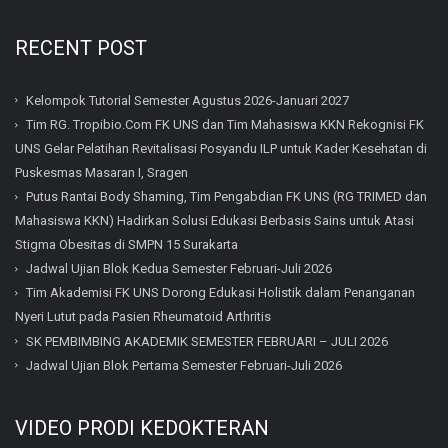
RECENT POST
Kelompok Tutorial Semester Agustus 2026-Januari 2027
Tim RG. Tropibio.Com FK UNS dan Tim Mahasiswa KKN Rekognisi FK
UNS Gelar Pelatihan Revitalisasi Posyandu ILP untuk Kader Kesehatan di
Puskesmas Masaran I, Sragen
Putus Rantai Body Shaming, Tim Pengabdian FK UNS (RG TRIMED dan
Mahasiswa KKN) Hadirkan Solusi Edukasi Berbasis Sains untuk Atasi
Stigma Obesitas di SMPN 15 Surakarta
Jadwal Ujian Blok Kedua Semester Februari-Juli 2026
Tim Akademisi FK UNS Dorong Edukasi Holistik dalam Penanganan
Nyeri Lutut pada Pasien Rheumatoid Arthritis
SK PEMBIMBING AKADEMIK SEMESTER FEBRUARI – JULI 2026
Jadwal Ujian Blok Pertama Semester Februari-Juli 2026
VIDEO PRODI KEDOKTERAN