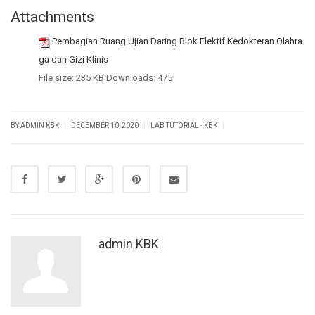
Attachments
Pembagian Ruang Ujian Daring Blok Elektif Kedokteran Olahra
ga dan Gizi Klinis
File size:
235 KB
Downloads:
475
|
|
|
BY ADMIN KBK
DECEMBER 10, 2020
LAB TUTORIAL - KBK
admin KBK