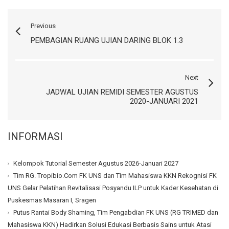
Previous
PEMBAGIAN RUANG UJIAN DARING BLOK 1.3
Next
JADWAL UJIAN REMIDI SEMESTER AGUSTUS
2020-JANUARI 2021
INFORMASI
Kelompok Tutorial Semester Agustus 2026-Januari 2027
Tim RG. Tropibio.Com FK UNS dan Tim Mahasiswa KKN Rekognisi FK
UNS Gelar Pelatihan Revitalisasi Posyandu ILP untuk Kader Kesehatan di
Puskesmas Masaran I, Sragen
Putus Rantai Body Shaming, Tim Pengabdian FK UNS (RG TRIMED dan
Mahasiswa KKN) Hadirkan Solusi Edukasi Berbasis Sains untuk Atasi