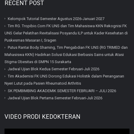
RECENT POST
Kelompok Tutorial Semester Agustus 2026-Januari 2027
Tim RG. Tropibio.Com FK UNS dan Tim Mahasiswa KKN Rekognisi FK
UNS Gelar Pelatihan Revitalisasi Posyandu ILP untuk Kader Kesehatan di
Puskesmas Masaran I, Sragen
Putus Rantai Body Shaming, Tim Pengabdian FK UNS (RG TRIMED dan
Mahasiswa KKN) Hadirkan Solusi Edukasi Berbasis Sains untuk Atasi
Stigma Obesitas di SMPN 15 Surakarta
Jadwal Ujian Blok Kedua Semester Februari-Juli 2026
Tim Akademisi FK UNS Dorong Edukasi Holistik dalam Penanganan
Nyeri Lutut pada Pasien Rheumatoid Arthritis
SK PEMBIMBING AKADEMIK SEMESTER FEBRUARI – JULI 2026
Jadwal Ujian Blok Pertama Semester Februari-Juli 2026
VIDEO PRODI KEDOKTERAN
Video