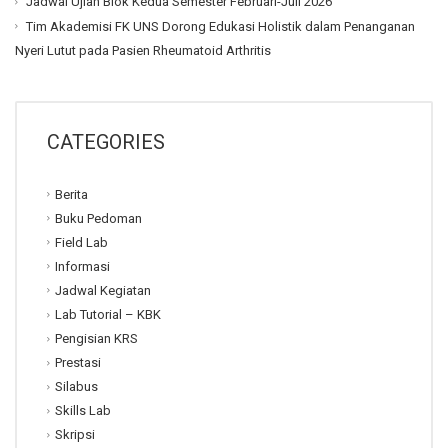
Jadwal Ujian Blok Kedua Semester Februari-Juli 2026
Tim Akademisi FK UNS Dorong Edukasi Holistik dalam Penanganan
Nyeri Lutut pada Pasien Rheumatoid Arthritis
CATEGORIES
Berita
Buku Pedoman
Field Lab
Informasi
Jadwal Kegiatan
Lab Tutorial – KBK
Pengisian KRS
Prestasi
Silabus
Skills Lab
Skripsi