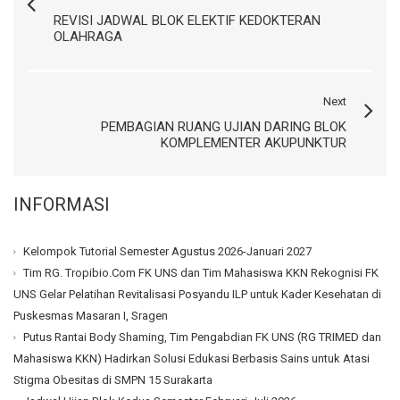
REVISI JADWAL BLOK ELEKTIF KEDOKTERAN
OLAHRAGA
Next
PEMBAGIAN RUANG UJIAN DARING BLOK
KOMPLEMENTER AKUPUNKTUR
INFORMASI
Kelompok Tutorial Semester Agustus 2026-Januari 2027
Tim RG. Tropibio.Com FK UNS dan Tim Mahasiswa KKN Rekognisi FK
UNS Gelar Pelatihan Revitalisasi Posyandu ILP untuk Kader Kesehatan di
Puskesmas Masaran I, Sragen
Putus Rantai Body Shaming, Tim Pengabdian FK UNS (RG TRIMED dan
Mahasiswa KKN) Hadirkan Solusi Edukasi Berbasis Sains untuk Atasi
Stigma Obesitas di SMPN 15 Surakarta