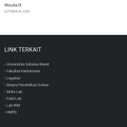
Wisuda IX
OCTOBER 25, 2025
LINK TERKAIT
Universitas Sebelas Maret
Fakultas Kedokteran
Legalisir
Skripsi Pendidikan Dokter
Skills Lab
Field Lab
Lab IKM
HMPD