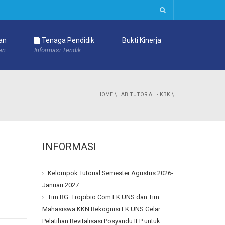
an
Tenaga Pendidik
Bukti Kinerja
an
Informasi Tendik
HOME
\
LAB TUTORIAL - KBK
\
INFORMASI
Kelompok Tutorial Semester Agustus 2026-
Januari 2027
Tim RG. Tropibio.Com FK UNS dan Tim
Mahasiswa KKN Rekognisi FK UNS Gelar
Pelatihan Revitalisasi Posyandu ILP untuk