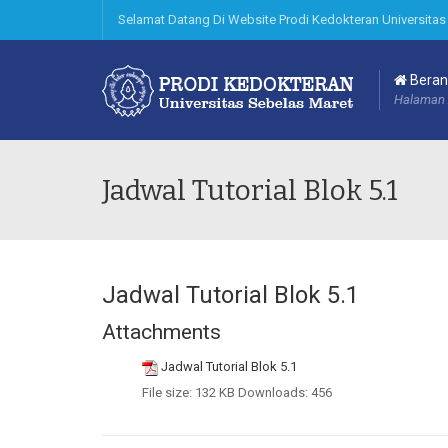
Selamat Datang Di Website Prodi Kedokteran Universitas
Beran
Halaman 
Jadwal Tutorial Blok 5.1
Jadwal Tutorial Blok 5.1
Attachments
Jadwal Tutorial Blok 5.1
File size:
132 KB
Downloads:
456