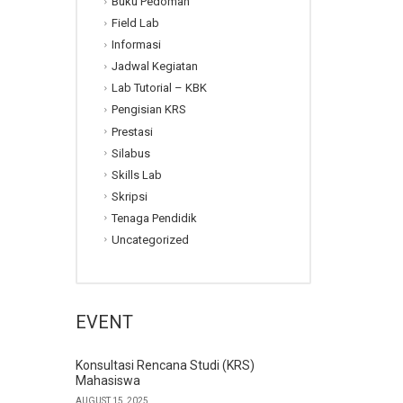
Buku Pedoman
Field Lab
Informasi
Jadwal Kegiatan
Lab Tutorial – KBK
Pengisian KRS
Prestasi
Silabus
Skills Lab
Skripsi
Tenaga Pendidik
Uncategorized
EVENT
Konsultasi Rencana Studi (KRS)
Mahasiswa
AUGUST 15, 2025