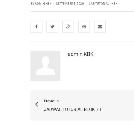
|
|
|
BY ADMIN KBK
SEPTEMBER 3, 2020
LAB TUTORIAL - KBK
admin KBK
Previous
JADWAL TUTORIAL BLOK 7.1