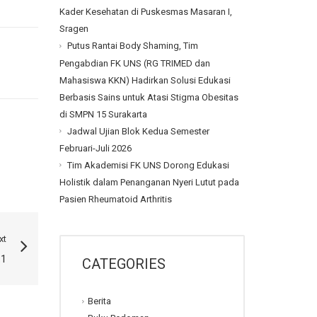
Kader Kesehatan di Puskesmas Masaran I,
Sragen
Putus Rantai Body Shaming, Tim
Pengabdian FK UNS (RG TRIMED dan
Mahasiswa KKN) Hadirkan Solusi Edukasi
Berbasis Sains untuk Atasi Stigma Obesitas
di SMPN 15 Surakarta
Jadwal Ujian Blok Kedua Semester
Februari-Juli 2026
Tim Akademisi FK UNS Dorong Edukasi
Holistik dalam Penanganan Nyeri Lutut pada
Pasien Rheumatoid Arthritis
xt
.1
CATEGORIES
Berita