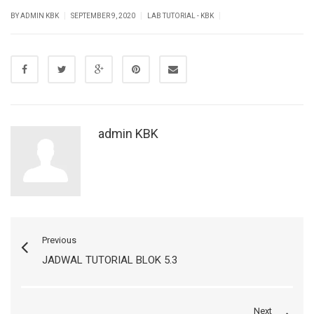
|
|
|
BY ADMIN KBK
SEPTEMBER 9, 2020
LAB TUTORIAL - KBK
admin KBK
Previous
JADWAL TUTORIAL BLOK 5.3
Next