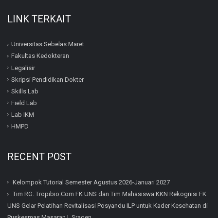
LINK TERKAIT
Universitas Sebelas Maret
Fakultas Kedokteran
Legalisir
Skripsi Pendidikan Dokter
Skills Lab
Field Lab
Lab IKM
HMPD
RECENT POST
Kelompok Tutorial Semester Agustus 2026-Januari 2027
Tim RG. Tropibio.Com FK UNS dan Tim Mahasiswa KKN Rekognisi FK
UNS Gelar Pelatihan Revitalisasi Posyandu ILP untuk Kader Kesehatan di
Puskesmas Masaran I, Sragen