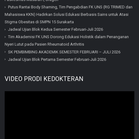
Putus Rantai Body Shaming, Tim Pengabdian FK UNS (RG TRIMED dan
Mahasiswa KKN) Hadirkan Solusi Edukasi Berbasis Sains untuk Atasi
Stigma Obesitas di SMPN 15 Surakarta
Jadwal Ujian Blok Kedua Semester Februari-Juli 2026
Tim Akademisi FK UNS Dorong Edukasi Holistik dalam Penanganan
Nyeri Lutut pada Pasien Rheumatoid Arthritis
SK PEMBIMBING AKADEMIK SEMESTER FEBRUARI – JULI 2026
Jadwal Ujian Blok Pertama Semester Februari-Juli 2026
VIDEO PRODI KEDOKTERAN
Video
Player