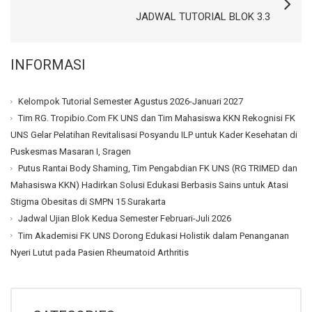
JADWAL TUTORIAL BLOK 3.3
INFORMASI
Kelompok Tutorial Semester Agustus 2026-Januari 2027
Tim RG. Tropibio.Com FK UNS dan Tim Mahasiswa KKN Rekognisi FK
UNS Gelar Pelatihan Revitalisasi Posyandu ILP untuk Kader Kesehatan di
Puskesmas Masaran I, Sragen
Putus Rantai Body Shaming, Tim Pengabdian FK UNS (RG TRIMED dan
Mahasiswa KKN) Hadirkan Solusi Edukasi Berbasis Sains untuk Atasi
Stigma Obesitas di SMPN 15 Surakarta
Jadwal Ujian Blok Kedua Semester Februari-Juli 2026
Tim Akademisi FK UNS Dorong Edukasi Holistik dalam Penanganan
Nyeri Lutut pada Pasien Rheumatoid Arthritis