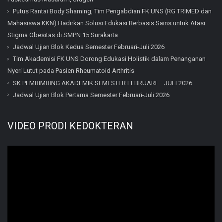
Putus Rantai Body Shaming, Tim Pengabdian FK UNS (RG TRIMED dan
Mahasiswa KKN) Hadirkan Solusi Edukasi Berbasis Sains untuk Atasi
Stigma Obesitas di SMPN 15 Surakarta
Jadwal Ujian Blok Kedua Semester Februari-Juli 2026
Tim Akademisi FK UNS Dorong Edukasi Holistik dalam Penanganan
Nyeri Lutut pada Pasien Rheumatoid Arthritis
SK PEMBIMBING AKADEMIK SEMESTER FEBRUARI – JULI 2026
Jadwal Ujian Blok Pertama Semester Februari-Juli 2026
VIDEO PRODI KEDOKTERAN
Video
Player