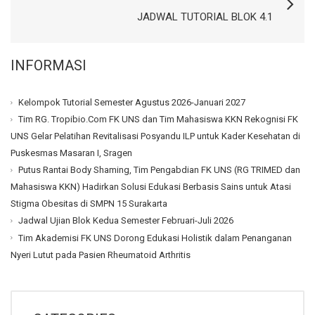
JADWAL TUTORIAL BLOK 4.1
INFORMASI
Kelompok Tutorial Semester Agustus 2026-Januari 2027
Tim RG. Tropibio.Com FK UNS dan Tim Mahasiswa KKN Rekognisi FK
UNS Gelar Pelatihan Revitalisasi Posyandu ILP untuk Kader Kesehatan di
Puskesmas Masaran I, Sragen
Putus Rantai Body Shaming, Tim Pengabdian FK UNS (RG TRIMED dan
Mahasiswa KKN) Hadirkan Solusi Edukasi Berbasis Sains untuk Atasi
Stigma Obesitas di SMPN 15 Surakarta
Jadwal Ujian Blok Kedua Semester Februari-Juli 2026
Tim Akademisi FK UNS Dorong Edukasi Holistik dalam Penanganan
Nyeri Lutut pada Pasien Rheumatoid Arthritis