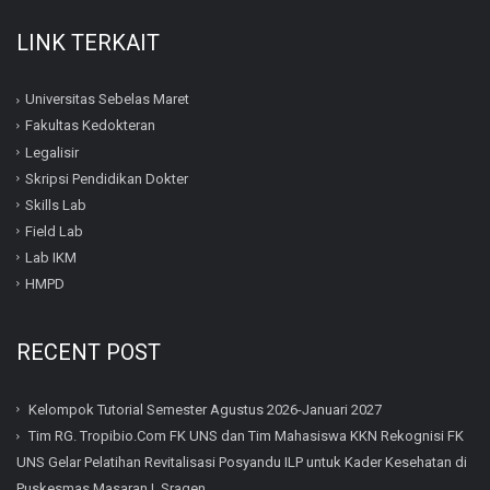
LINK TERKAIT
Universitas Sebelas Maret
Fakultas Kedokteran
Legalisir
Skripsi Pendidikan Dokter
Skills Lab
Field Lab
Lab IKM
HMPD
RECENT POST
Kelompok Tutorial Semester Agustus 2026-Januari 2027
Tim RG. Tropibio.Com FK UNS dan Tim Mahasiswa KKN Rekognisi FK
UNS Gelar Pelatihan Revitalisasi Posyandu ILP untuk Kader Kesehatan di
Puskesmas Masaran I, Sragen