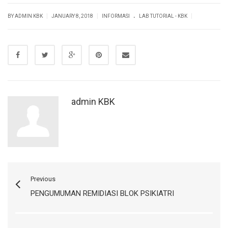
.
|
|
|
BY ADMIN KBK
JANUARY 8, 2018
INFORMASI
LAB TUTORIAL - KBK
admin KBK
Previous
PENGUMUMAN REMIDIASI BLOK PSIKIATRI