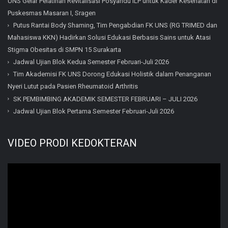
UNS Gelar Pelatihan Revitalisasi Posyandu ILP untuk Kader Kesehatan di
Puskesmas Masaran I, Sragen
Putus Rantai Body Shaming, Tim Pengabdian FK UNS (RG TRIMED dan
Mahasiswa KKN) Hadirkan Solusi Edukasi Berbasis Sains untuk Atasi
Stigma Obesitas di SMPN 15 Surakarta
Jadwal Ujian Blok Kedua Semester Februari-Juli 2026
Tim Akademisi FK UNS Dorong Edukasi Holistik dalam Penanganan
Nyeri Lutut pada Pasien Rheumatoid Arthritis
SK PEMBIMBING AKADEMIK SEMESTER FEBRUARI – JULI 2026
Jadwal Ujian Blok Pertama Semester Februari-Juli 2026
VIDEO PRODI KEDOKTERAN
Video
Player