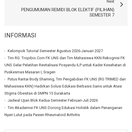
Next
PENGUMUMAN REMIDI BLOK ELEKTIF (PILIHAN)
SEMESTER 7
INFORMASI
Kelompok Tutorial Semester Agustus 2026-Januari 2027
Tim RG. Tropibio.Com FK UNS dan Tim Mahasiswa KKN Rekognisi FK
UNS Gelar Pelatihan Revitalisasi Posyandu ILP untuk Kader Kesehatan di
Puskesmas Masaran I, Sragen
Putus Rantai Body Shaming, Tim Pengabdian FK UNS (RG TRIMED dan
Mahasiswa KKN) Hadirkan Solusi Edukasi Berbasis Sains untuk Atasi
Stigma Obesitas di SMPN 15 Surakarta
Jadwal Ujian Blok Kedua Semester Februari-Juli 2026
Tim Akademisi FK UNS Dorong Edukasi Holistik dalam Penanganan
Nyeri Lutut pada Pasien Rheumatoid Arthritis