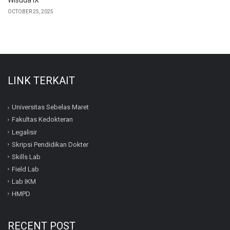
Wisuda IX
OCTOBER 25, 2025
LINK TERKAIT
Universitas Sebelas Maret
Fakultas Kedokteran
Legalisir
Skripsi Pendidikan Dokter
Skills Lab
Field Lab
Lab IKM
HMPD
RECENT POST