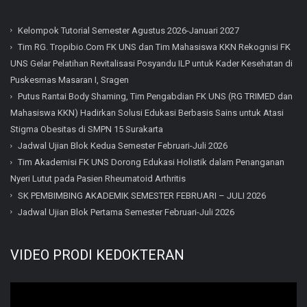
Kelompok Tutorial Semester Agustus 2026-Januari 2027
Tim RG. Tropibio.Com FK UNS dan Tim Mahasiswa KKN Rekognisi FK
UNS Gelar Pelatihan Revitalisasi Posyandu ILP untuk Kader Kesehatan di
Puskesmas Masaran I, Sragen
Putus Rantai Body Shaming, Tim Pengabdian FK UNS (RG TRIMED dan
Mahasiswa KKN) Hadirkan Solusi Edukasi Berbasis Sains untuk Atasi
Stigma Obesitas di SMPN 15 Surakarta
Jadwal Ujian Blok Kedua Semester Februari-Juli 2026
Tim Akademisi FK UNS Dorong Edukasi Holistik dalam Penanganan
Nyeri Lutut pada Pasien Rheumatoid Arthritis
SK PEMBIMBING AKADEMIK SEMESTER FEBRUARI – JULI 2026
Jadwal Ujian Blok Pertama Semester Februari-Juli 2026
VIDEO PRODI KEDOKTERAN
Video