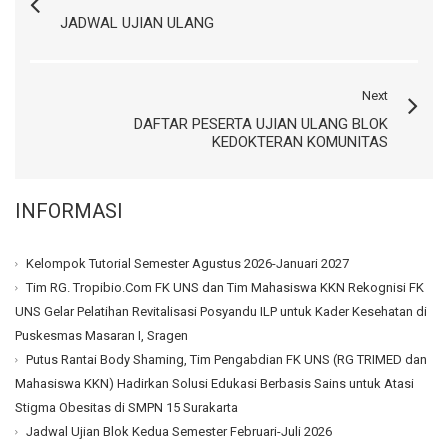
JADWAL UJIAN ULANG
Next
DAFTAR PESERTA UJIAN ULANG BLOK
KEDOKTERAN KOMUNITAS
INFORMASI
Kelompok Tutorial Semester Agustus 2026-Januari 2027
Tim RG. Tropibio.Com FK UNS dan Tim Mahasiswa KKN Rekognisi FK
UNS Gelar Pelatihan Revitalisasi Posyandu ILP untuk Kader Kesehatan di
Puskesmas Masaran I, Sragen
Putus Rantai Body Shaming, Tim Pengabdian FK UNS (RG TRIMED dan
Mahasiswa KKN) Hadirkan Solusi Edukasi Berbasis Sains untuk Atasi
Stigma Obesitas di SMPN 15 Surakarta
Jadwal Ujian Blok Kedua Semester Februari-Juli 2026