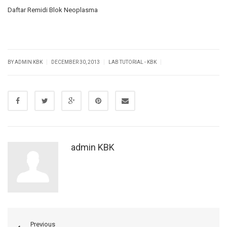
Daftar Remidi Blok Neoplasma
|
|
|
BY ADMIN KBK
DECEMBER 30, 2013
LAB TUTORIAL - KBK
admin KBK
Previous